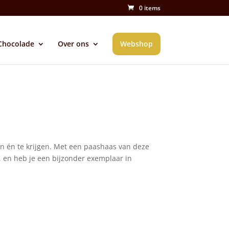
0 items
Chocolade
Over ons
Webshop
n én te krijgen.
Met een paashaas van deze
, en heb je een bijzonder exemplaar in