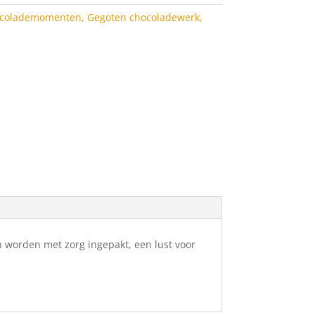
colademomenten
,
Gegoten chocoladewerk
,
n worden met zorg ingepakt, een lust voor