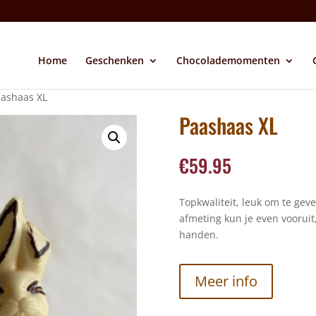
Home
Geschenken
Chocolademomenten
aashaas XL
Paashaas XL
€
59.95
Topkwaliteit, leuk om te geve
afmeting kun je even vooruit
handen.
Meer info