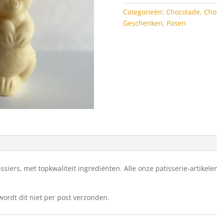
Categorieën:
Chocolade
,
Cho
Geschenken
,
Pasen
iers, met topkwaliteit ingrediënten. Alle onze patisserie-artikele
ordt dit niet per post verzonden.