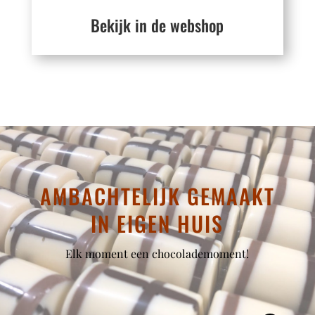
Bekijk in de webshop
AMBACHTELIJK GEMAAKT
IN EIGEN HUIS
Elk moment een chocolademoment!