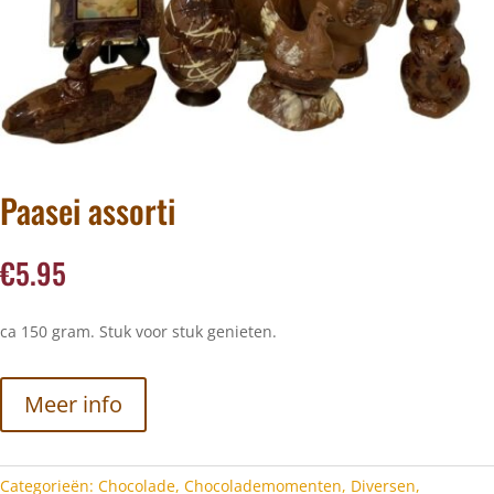
Paasei assorti
€
5.95
ca 150 gram. Stuk voor stuk genieten.
Meer info
Categorieën:
Chocolade
,
Chocolademomenten
,
Diversen
,