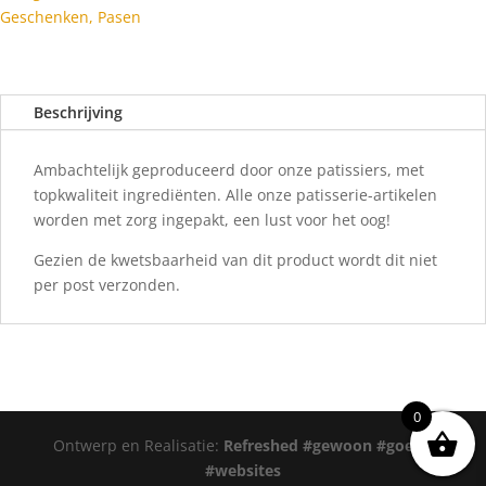
Geschenken
,
Pasen
Beschrijving
Ambachtelijk geproduceerd door onze patissiers, met
topkwaliteit ingrediënten. Alle onze patisserie-artikelen
worden met zorg ingepakt, een lust voor het oog!
Gezien de kwetsbaarheid van dit product wordt dit niet
per post verzonden.
0
Ontwerp en Realisatie:
Refreshed #gewoon #goede
#websites