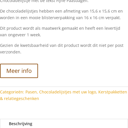
Chocoladelijstje met de tekst Fijne Paasdagen.
De chocoladelijstjes hebben een afmeting van 15,6 x 15,6 cm en
worden in een mooie blisterverpakking van 16 x 16 cm verpakt.
Dit product wordt als maatwerk gemaakt en heeft een levertijd
van ongeveer 1 week.
Gezien de kwetsbaarheid van dit product wordt dit niet per post
verzonden.
Meer info
Categorieën:
Pasen
,
Chocoladelijstjes met uw logo
,
Kerstpakketten
& relatiegeschenken
Beschrijving